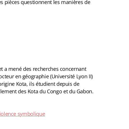
ses pièces questionnent les manières de
) et a mené des recherches concernant
cteur en géographie (Université Lyon II)
igine Kota, ils étudient depuis de
alement des Kota du Congo et du Gabon.
 violence symbolique