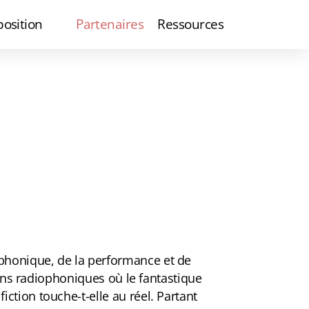
position
Partenaires
Ressources
phonique, de la performance et de
tions radiophoniques où le fantastique
ction touche-t-elle au réel. Partant