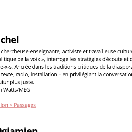
chel
chercheuse-enseignante, activiste et travailleuse cultur
litique de la voix », interroge les stratégies d’écoute et
-x-s. Ancrée dans les traditions critiques de la diaspor
texte, radio, installation – en privilégiant la conversa
tur plus juste.
n Watts/MEG
alon > Passages
Ogiamien