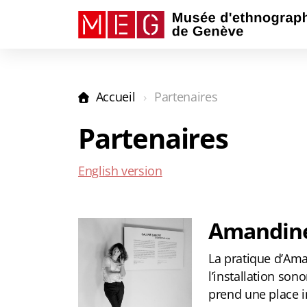
Accueil
Partenaires
Partenaires
English version
Amandin
La pratique d’Am
l’installation son
prend une place i