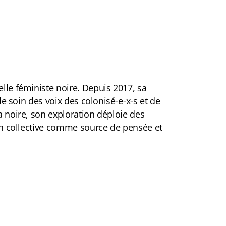
elle féministe noire. Depuis 2017, sa
 de soin des voix des colonisé-e-x-s et de
a noire, son exploration déploie des
tion collective comme source de pensée et