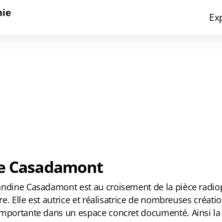
Ex
e Casadamont
andine Casadamont est au croisement de la pièce radio
ore. Elle est autrice et réalisatrice de nombreuses créa
mportante dans un espace concret documenté. Ainsi la fi