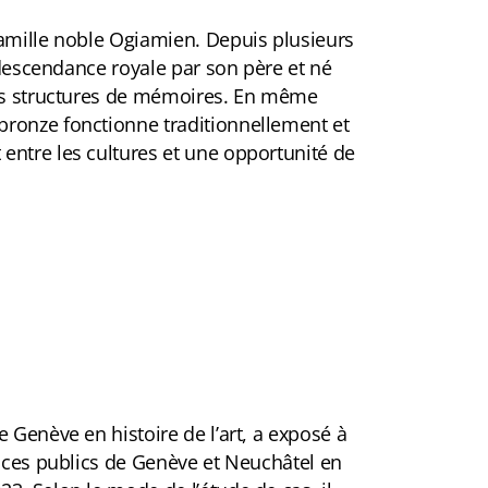
famille noble Ogiamien. Depuis plusieurs
e descendance royale par son père et né
des structures de mémoires. En même
bronze fonctionne traditionnellement et
entre les cultures et une opportunité de
 Genève en histoire de l’art, a exposé à
paces publics de Genève et Neuchâtel en