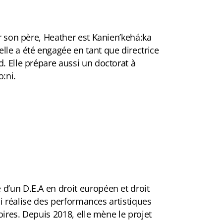
ar son père, Heather est Kanien’kehá:ka
le a été engagée en tant que directrice
. Elle prépare aussi un doctorat à
o:ni.
d’un D.E.A en droit européen et droit
qui réalise des performances artistiques
oires. Depuis 2018, elle mène le projet