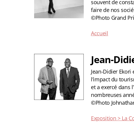
souvent de consta
faire de nos socié
©Photo Grand Pri
Accueil
Jean-Didi
Jean-Didier Ekori
l’impact du touri
et a exercé dans 
nombreuses année
©Photo Johnatha
Exposition > La C