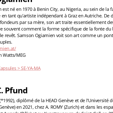
st né en 1970 à Benin City, au Nigeria, au sein de la 
lle en tant qu’artiste indépendant à Graz en Autriche. D
 fondeurs par sa mère, son art traite essentiellement 
e souvent comment la forme spécifique de la fonte du 
lle revêt. Samson Ogiamien voit son art comme un pont 
uples.
mien.at/
n Watts/MEG
Capsules > SE-YA-MA
. Pfund
(*1992), diplômé de la HEAD Genève et de l’Université de
 (Genève) en 2021, chez A. ROMY (Zurich) et dans les es