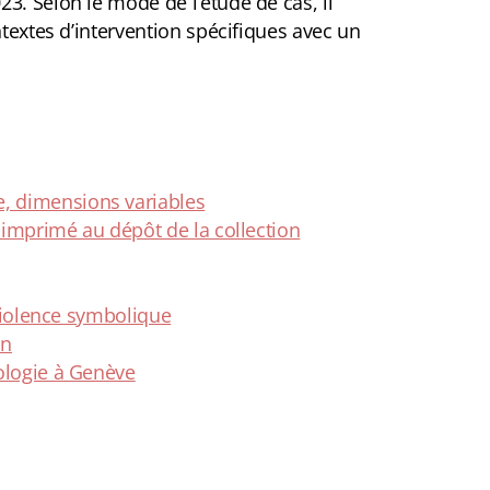
3. Selon le mode de l’étude de cas, il
ntextes d’intervention spécifiques avec un
, dimensions variables
 imprimé au dépôt de la collection
 violence symbolique
on
ologie à Genève