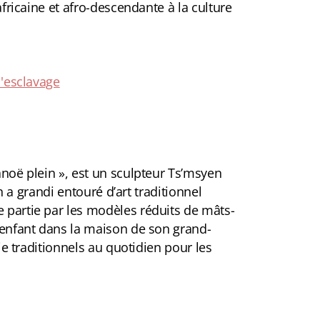
africaine et afro-descendante à la culture
l'esclavage
anoë plein », est un sculpteur Ts’msyen
on a grandi entouré d’art traditionnel
e partie par les modèles réduits de mâts-
t enfant dans la maison de son grand-
vie traditionnels au quotidien pour les