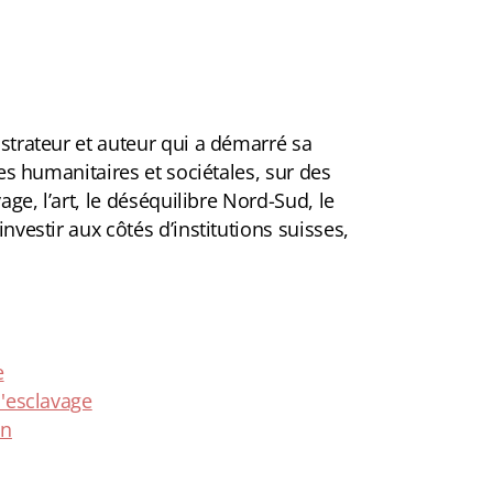
ustrateur et auteur qui a démarré sa
ues humanitaires et sociétales, sur des
age, l’art, le déséquilibre Nord-Sud, le
’investir aux côtés d’institutions suisses,
e
l'esclavage
on