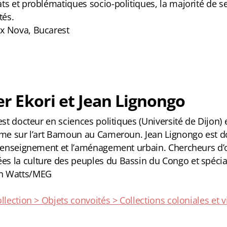
ts et problématiques socio-politiques, la majorité de 
tés.
x Nova, Bucarest
er Ekori et Jean Lignongo
 est docteur en sciences politiques (Université de Dijon
sme sur l’art Bamoun au Cameroun. Jean Lignongo est do
l’enseignement et l’aménagement urbain. Chercheurs d’or
s la culture des peuples du Bassin du Congo et spéci
n Watts/MEG
ollection > Objets convoités > Collections coloniales et