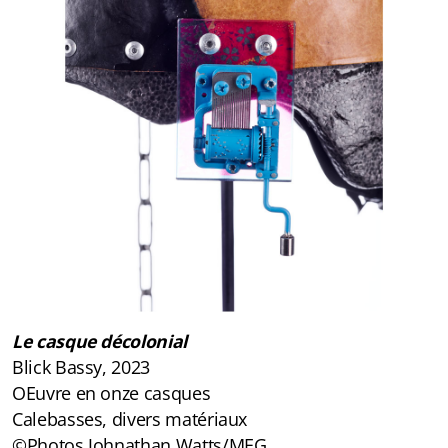
Le casque décolonial
Blick Bassy, 2023
OEuvre en onze casques
Calebasses, divers matériaux
©Photos Johnathan Watts/MEG