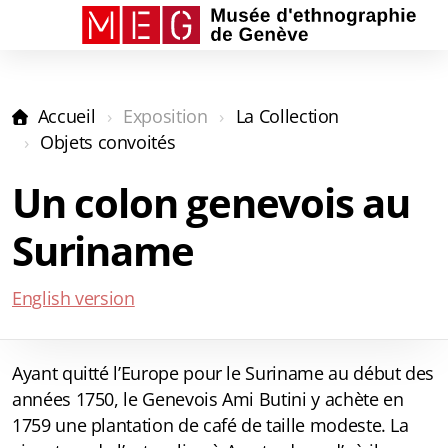
Accueil
Exposition
La Collection
La Collection
Objets convoités
Le Salon
Un colon genevois au
Les Capsules
Suriname
Audioguides
English version
Ayant quitté l’Europe pour le Suriname au début des
années 1750, le Genevois Ami Butini y achète en
1759 une plantation de café de taille modeste. La