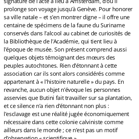
signature de l’acte a lieu à Amsterdam, d’où il
prolonge son voyage jusqu’à Genève. Pour honorer
sa ville natale – et s’en montrer digne – il offre une
centaine de spécimens de la faune du Suriname
conservés dans l’alcool au cabinet de curiosités de
la Bibliothèque de l’Académie, qui tient lieu à
l’époque de musée. Son présent comprend aussi
quelques objets témoignant des mœurs des
peuples autochtones. Rien d’étonnant à cette
association car ils sont alors considérés comme
appartenant à « l’histoire naturelle » du pays. En
revanche, aucun objet n’évoque les personnes
asservies que Butini fait travailler sur sa plantation,
et ce silence n’a rien d’étonnant non plus :
l’esclavage est une réalité jugée économiquement
nécessaire dans cette colonie calviniste comme
ailleurs dans le monde ; ce n’est pas un motif
d’observation « scientifique ».