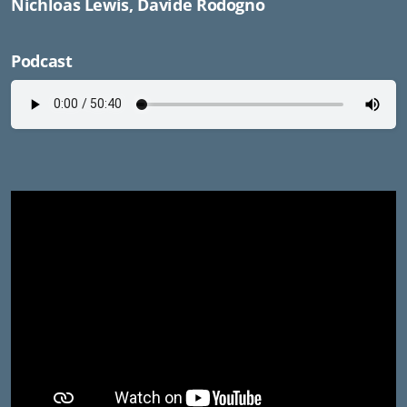
Nichloas Lewis, Davide Rodogno
Podcast