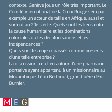
contexte, Genève joue un rôle très important. Le
Comité international de la Croix-Rouge sera par
exemple un acteur de taille en Afrique, aussi et
surtout au 20e siècle. Quels sont les liens entre
la cause humanitaire et les dominations
coloniales ou les décolonisations et les
indépendances ?
Quels sont les enjeux passés comme présents
d’une telle entreprise ?
La discussion a eu lieu autour d’une pharmacie
portative ayant appartenu à un missionnaire au
Mozambique, Léon Berthoud, grand-père d’Eric
Burnier.